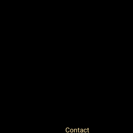
Contact