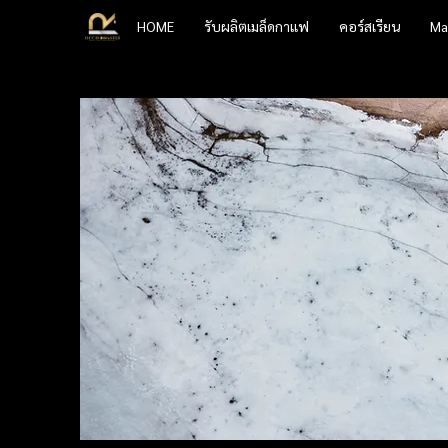
HOME
รับผลิตเมล็ดกาแฟ
คอร์สเรียน
Ma