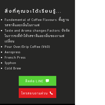
สิ่งที่คุณจะได้เรียนรู้...
Fundemental of Coffee Flavours: พื้นฐาน
รสชาติและกลิ่นในกาแฟ
Taste and Aroma changes Factors: ปัจจัย
ในการชงที่ทำให้รสชาติและกลิ่นของกาแฟ
เปลี่ยน
Pour Over/Drip Coffee (V60)
Aeropress
French Press
Syphon
Cold Brew
ติดต่อ LINE
โทรสอบถามด่วน