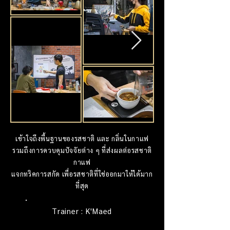
เข้าใจถึงพื้นฐานของรสชาติ และ กลิ่นในกาแฟ
รวมถึงการควบคุมปัจจัยต่าง ๆ ที่ส่งผลต่อรสชาติ
กาแฟ
แจกทริคการสกัด เพื่อรสชาติที่ใช่ออกมาให้ได้มาก
ที่สุด
Trainer : K'Maed