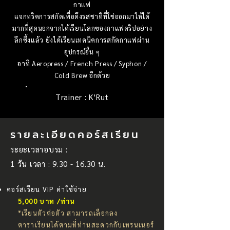
กาแฟ
แจกทริคการสกัดเพื่อดึงรสชาติที่ใช่ออกมาให้ได้
มากที่สุดนอกจากได้เรียนโลกของกาแฟดริปอย่าง
ลึกซึ้งแล้ว ยังได้เรียนเทคนิคการสกัดกาแฟผ่าน
อุปกรณ์อื่น ๆ
อาทิ Aeropress / French Press / Syphon /
Cold Brew อีกด้วย
Trainer : K'Rut
รายละเอียดคอร์สเรียน
ระยะเวลาอบรม :
1 วัน เวลา :
9.30 - 16.30
น.
คอร์สเรียน VIP ค่าใช้จ่าย
5,000 บาท /ท่าน
*เรียนตัวต่อตัว สามารถเลือกลง
ตาราเรียนได้ตามที่ท่านสะดวกกับเทรนเนอร์