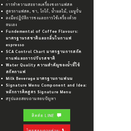
การทำความสะอาดเครื่องชงกาแฟสด
สูตรกาแฟสด, ชา, โกโก้, น้ำผลไม้, เมนูปั่น
ลงมือปฏิบัติการชงและการใช้เครื่องด้วย
ตนเอง
Fundemental of Coffee Flavours:
มาตรฐานรสชาติและกลิ่นในกาแฟ
espresso
SCA Control Chart มาตรฐานการสกัด
กาแฟและการปรับรสชาติ
Water Quality ความสำคัญของน้ำที่ใช้
สกัดกาแฟ
Milk Beverage มาตรฐานกาแฟนม
Signature Menu Component and Idea:
หลักการคิดสูตร Signature Menu
สรุปและสอบถามตอบปัญหา
ติดต่อ LINE
โทรสอบถามด่วน