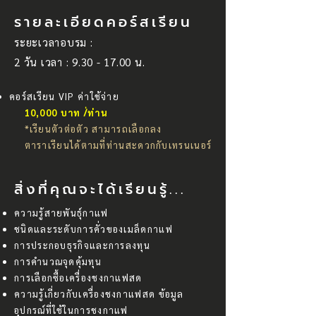
รายละเอียดคอร์สเรียน
ระยะเวลาอบรม :
2 วัน เวลา :
9.30 - 17.00
น.
คอร์สเรียน VIP ค่าใช้จ่าย
10,000 บาท /่ท่าน
*เรียนตัวต่อตัว สามารถเลือกลง
ตาราเรียนได้ตามที่ท่านสะดวกกับเทรนเนอร์
สิ่งที่คุณจะได้เรียนรู้...
ความรู้สายพันธุ์กาแฟ
ชนิดและระดับการคั่วของเมล็ดกาแฟ
การประกอบธุรกิจและการลงทุน
การคำนวณจุดคุ้มทุน
การเลือกซื้อเครื่องชงกาแฟสด
ความรู้เกี่ยวกับเครื่องชงกาแฟสด ข้อมูล
อุปกรณ์ที่ใช้ในการชงกาแฟ