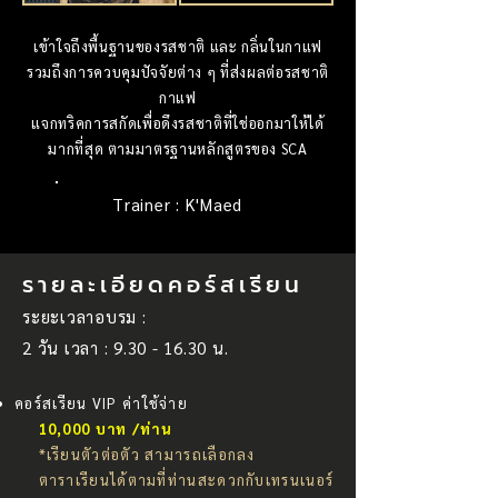
เข้าใจถึงพื้นฐานของรสชาติ และ กลิ่นในกาแฟ
รวมถึงการควบคุมปัจจัยต่าง ๆ ที่ส่งผลต่อรสชาติ
กาแฟ
แจกทริคการสกัดเพื่อดึงรสชาติที่ใช่ออกมาให้ได้
มากที่สุด ตามมาตรฐานหลักสูตรของ SCA
Trainer : K'Maed
รายละเอียดคอร์สเรียน
ระยะเวลาอบรม :
2 วัน เวลา :
9.30 - 16.30
น.
คอร์สเรียน VIP ค่าใช้จ่าย
10,000 บาท /ท่าน
*เรียนตัวต่อตัว สามารถเลือกลง
ตาราเรียนได้ตามที่ท่านสะดวกกับเทรนเนอร์