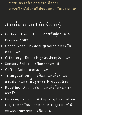
*เรียนตัวต่อตัว สามารถเลือกลง
ตาราเรียนได้ตามที่ท่านสะดวกกับเทรนเนอร์
สิ่งที่คุณจะได้เรียนรู้...
Coffee Introduction : สายพันธุ์กาแฟ &
Process กาแฟ
Green Bean Physical grading : การคัด
สารกาแฟ
Olfactory : ฝึกการรับรู้กลิ่นต่างๆในกาแฟ
Sensory Skill : การฝึกแยกรสชาติ
Coffee Acid : กรดในกาแฟ
Triangulation : การชิมกาแฟเพื่อจำแนก
กาแฟจากแหล่งที่ปลูกและ Process ต่าง ๆ
Roasting ID : การชิมกาแฟเพื่อวัดคุณภาพ
การคั่ว
Cupping Protocol & Cupping Evaluation
(CQI) : การวัดคุณภาพกาแฟ (CQI) และให้
คะแนนกาแฟจากการชิม SCA