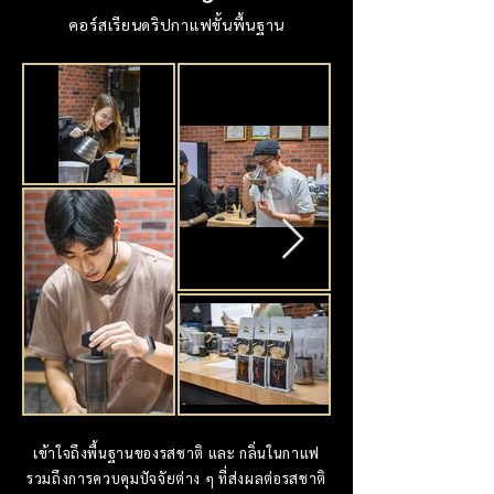
คอร์สเรียนดริปกาแฟขั้นพื้นฐาน
เข้าใจถึงพื้นฐานของรสชาติ และ กลิ่นในกาแฟ
รวมถึงการควบคุมปัจจัยต่าง ๆ ที่ส่งผลต่อรสชาติ