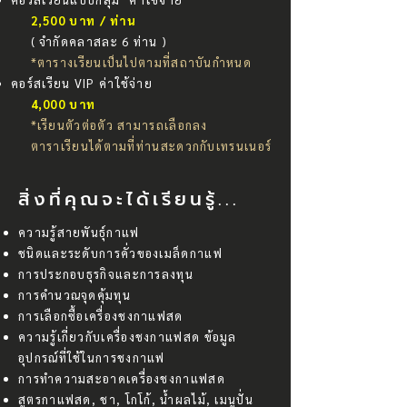
2,500 บาท / ท่าน
( จำกัดคลาสละ 6 ท่าน )
*ตารางเรียนเป็นไปตามที่สถาบันกำหนด
คอร์สเรียน VIP ค่าใช้จ่าย
4,000 บาท
*เรียนตัวต่อตัว สามารถเลือกลง
ตาราเรียนได้ตามที่ท่านสะดวกกับเทรนเนอร์
สิ่งที่คุณจะได้เรียนรู้...
ความรู้สายพันธุ์กาแฟ
ชนิดและระดับการคั่วของเมล็ดกาแฟ
การประกอบธุรกิจและการลงทุน
การคำนวณจุดคุ้มทุน
การเลือกซื้อเครื่องชงกาแฟสด
ความรู้เกี่ยวกับเครื่องชงกาแฟสด ข้อมูล
อุปกรณ์ที่ใช้ในการชงกาแฟ
การทำความสะอาดเครื่องชงกาแฟสด
สูตรกาแฟสด, ชา, โกโก้, น้ำผลไม้, เมนูปั่น