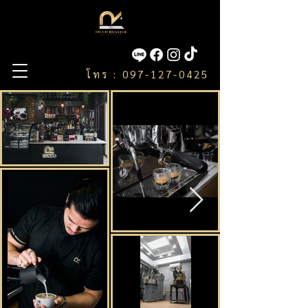
โทร : 097-127-0425