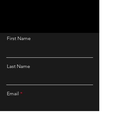
First Name
Last Name
Email
Message