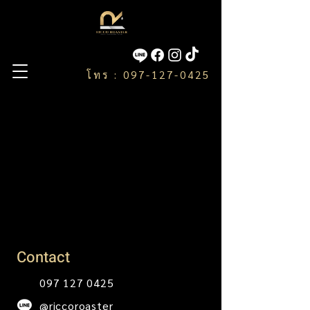
โทร : 097-127-0425
Contact
097 127 0425
@riccoroaster